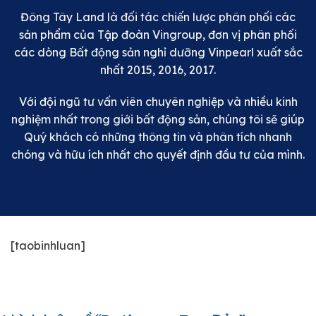
Đông Tây Land là đối tác chiến lược phân phối các
sản phẩm của Tập đoàn Vingroup, đơn vị phân phối
các dòng Bất động sản nghỉ dưỡng Vinpearl xuất sắc
nhất 2015, 2016, 2017.
Với đội ngũ tư vấn viên chuyên nghiệp và nhiều kinh
nghiệm nhất trong giới bất động sản, chúng tôi sẽ giúp
Quý khách có những thông tin và phân tích nhanh
chóng và hữu ích nhất cho quyết định đầu tư của mình.
[taobinhluan]