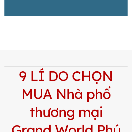
9 LÍ DO CHỌN
MUA Nhà phố
thương mại
Grand World Phú