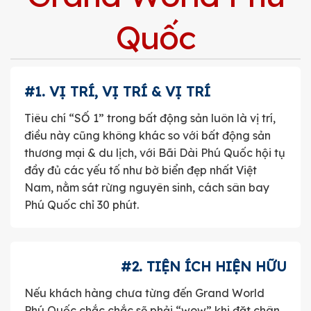
Quốc
#1. VỊ TRÍ, VỊ TRÍ & VỊ TRÍ
Tiêu chí “SỐ 1” trong bất động sản luôn là vị trí,
điều này cũng không khác so với bất động sản
thương mại & du lịch, với Bãi Dài Phú Quốc hội tụ
đầy đủ các yếu tố như bờ biển đẹp nhất Việt
Nam, nằm sát rừng nguyên sinh, cách sân bay
Phú Quốc chỉ 30 phút.
#2. TIỆN ÍCH HIỆN HỮU
Nếu khách hàng chưa từng đến Grand World
Phú Quốc chắc chắc sẽ phải “wow” khi đặt chân