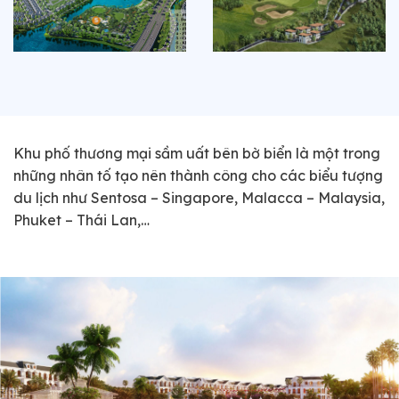
Khu phố thương mại sầm uất bên bờ biển là một trong
những nhân tố tạo nên thành công cho các biểu tượng
du lịch như Sentosa – Singapore, Malacca – Malaysia,
Phuket – Thái Lan,…