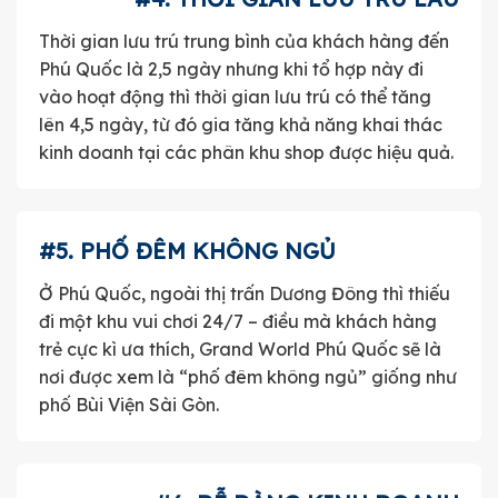
Thời gian lưu trú trung bình của khách hàng đến
Phú Quốc là 2,5 ngày nhưng khi tổ hợp này đi
vào hoạt động thì thời gian lưu trú có thể tăng
lên 4,5 ngày, từ đó gia tăng khả năng khai thác
kinh doanh tại các phân khu shop được hiệu quả.
#5. PHỐ ĐÊM KHÔNG NGỦ
Ở Phú Quốc, ngoài thị trấn Dương Đông thì thiếu
đi một khu vui chơi 24/7 – điều mà khách hàng
trẻ cực kì ưa thích, Grand World Phú Quốc sẽ là
nơi được xem là “phố đêm không ngủ” giống như
phố Bùi Viện Sài Gòn.