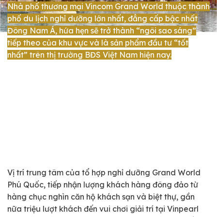
Nhà phố thương mại Vincom Grand World thuộc thành
phố du lịch nghỉ dưỡng lớn nhất, đẳng cấp bậc nhất
Đông Nam Á, hứa hẹn sẽ trở thành “ngôi sao sáng”
tiếp theo của khu vực và là sản phẩm đầu tư “tốt
nhất” trên thị trường BĐS Việt Nam hiện nay.
Vị trí trung tâm của tổ hợp nghỉ dưỡng Grand World
Phú Quốc, tiếp nhận lượng khách hàng đông đảo từ
hàng chục nghìn căn hộ khách sạn và biệt thự, gần
nữa triệu lượt khách đến vui chơi giải trí tại Vinpearl