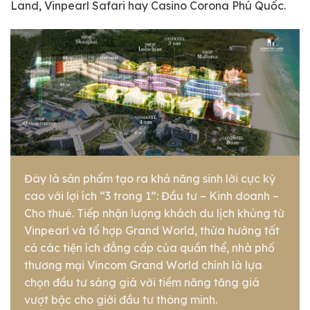
Land, Vinpearl Safari hay Casino Corona Phú Quốc.
Đây là sản phẩm tạo ra khả năng sinh lời cực kỳ
cao với lợi ích “3 trong 1”: Đầu tư – Kinh doanh –
Cho thuê. Tiếp nhận lượng khách du lịch khủng từ
Vinpearl và tổ hợp Grand World, thừa hưởng tất
cả các tiện ích đẳng cấp của quần thể, nhà phố
thương mại Vincom Grand World chính là lựa
chọn đầu tư sáng giá với tiềm năng tăng giá
vượt bậc cho giới đầu tư thông minh.