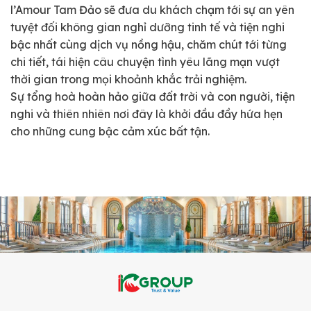
l’Amour Tam Đảo sẽ đưa du khách chạm tới sự an yên
tuyệt đối không gian nghỉ dưỡng tinh tế và tiện nghi
bậc nhất cùng dịch vụ nồng hậu, chăm chút tới từng
chi tiết, tái hiện câu chuyện tình yêu lãng mạn vượt
thời gian trong mọi khoảnh khắc trải nghiệm.
Sự tổng hoà hoàn hảo giữa đất trời và con người, tiện
nghi và thiên nhiên nơi đây là khởi đầu đầy hứa hẹn
cho những cung bậc cảm xúc bất tận.