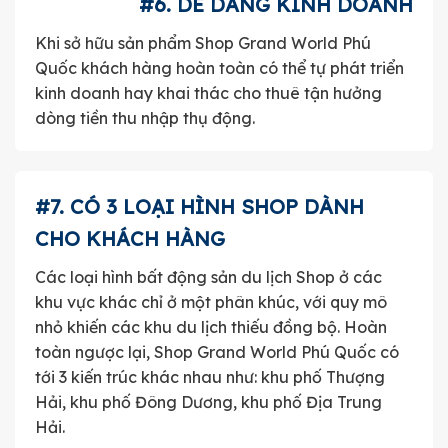
#6. DỄ DÀNG KINH DOANH
Khi sở hữu sản phẩm Shop Grand World Phú
Quốc khách hàng hoàn toàn có thể tự phát triển
kinh doanh hay khai thác cho thuê tận hưởng
dòng tiền thu nhập thụ động.
#7. CÓ 3 LOẠI HÌNH SHOP DÀNH
CHO KHÁCH HÀNG
Các loại hình bất động sản du lịch Shop ở các
khu vực khác chỉ ở một phân khúc, với quy mô
nhỏ khiến các khu du lịch thiếu đồng bộ. Hoàn
toàn ngược lại, Shop Grand World Phú Quốc có
tới 3 kiến trúc khác nhau như: khu phố Thượng
Hải, khu phố Đông Dương, khu phố Địa Trung
Hải.