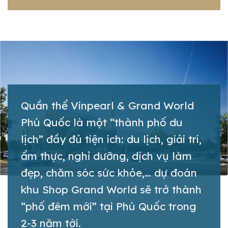
Quần thể Vinpearl & Grand World
Phú Quốc là một “thành phố du
lịch” đầy đủ tiện ích: du lịch, giải trí,
ẩm thực, nghỉ dưỡng, dịch vụ làm
đẹp, chăm sóc sức khỏe,… dự đoán
khu Shop Grand World sẽ trở thành
“phố đêm mới” tại Phú Quốc trong
2-3 năm tới.