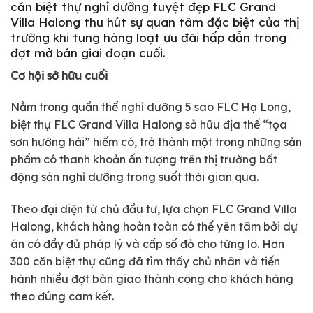
căn biệt thự nghỉ dưỡng tuyệt đẹp FLC Grand
Villa Halong thu hút sự quan tâm đặc biệt của thị
trường khi tung hàng loạt ưu đãi hấp dẫn trong
đợt mở bán giai đoạn cuối.
Cơ hội sở hữu cuối
Nằm trong quần thể nghỉ dưỡng 5 sao FLC Hạ Long,
biệt thự FLC Grand Villa Halong sở hữu địa thế “tọa
sơn hướng hải” hiếm có, trở thành một trong những sản
phẩm có thanh khoản ấn tượng trên thị trường bất
động sản nghỉ dưỡng trong suốt thời gian qua.
Theo đại diện từ chủ đầu tư, lựa chọn FLC Grand Villa
Halong, khách hàng hoàn toàn có thể yên tâm bởi dự
án có đầy đủ pháp lý và cấp sổ đỏ cho từng lô. Hơn
300 căn biệt thự cũng đã tìm thấy chủ nhân và tiến
hành nhiều đợt bàn giao thành công cho khách hàng
theo đúng cam kết.