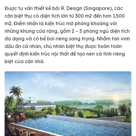
Được tư vấn thiết kế bởi R. Design (Singapore), các
căn biệt thự có diện tích lớn từ 300 m2 đến hơn 1.500
m2. Điểm nhấn là kiến trúc mở phóng khoáng với
những khung cửa rộng, gồm 2 – 5 phòng ngủ diện tích
đa dạng và có bể bơi riêng sang trọng. Nhằm tôn vinh
dấu ấn cá nhân, chủ nhân biệt thự được hoàn toàn
quyết định kiến trúc nội thất để tạo nên cá tính riêng
biệt của căn nhà.