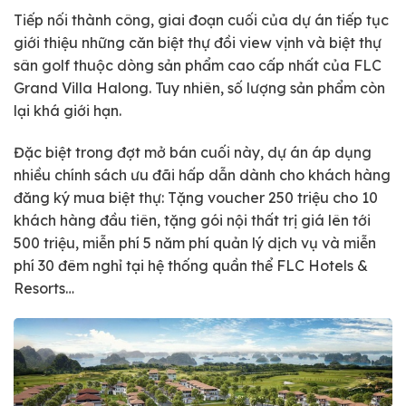
Tiếp nối thành công, giai đoạn cuối của dự án tiếp tục
giới thiệu những căn biệt thự đồi view vịnh và biệt thự
sân golf thuộc dòng sản phẩm cao cấp nhất của FLC
Grand Villa Halong. Tuy nhiên, số lượng sản phẩm còn
lại khá giới hạn.
Đặc biệt trong đợt mở bán cuối này, dự án áp dụng
nhiều chính sách ưu đãi hấp dẫn dành cho khách hàng
đăng ký mua biệt thự: Tặng voucher 250 triệu cho 10
khách hàng đầu tiên, tặng gói nội thất trị giá lên tới
500 triệu, miễn phí 5 năm phí quản lý dịch vụ và miễn
phí 30 đêm nghỉ tại hệ thống quần thể FLC Hotels &
Resorts…