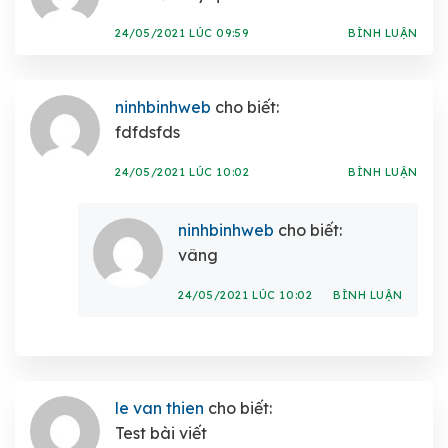
24/05/2021 LÚC 09:59
BÌNH LUẬN
ninhbinhweb
cho biết:
fdfdsfds
24/05/2021 LÚC 10:02
BÌNH LUẬN
ninhbinhweb
cho biết:
vâng
24/05/2021 LÚC 10:02
BÌNH LUẬN
le van thien
cho biết:
Test bài viết